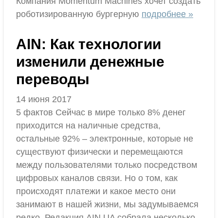
Компания Momentum Machines хочет создать
роботизированную бургерную
подробнее »
AIN: Как технологии
изменили денежные
переводы
14 июня 2017
5 фактов Сейчас в мире только 8% денег
приходится на наличные средства,
остальные 92% – электронные, которые не
существуют физически и перемещаются
между пользователями только посредством
цифровых каналов связи. Но о том, как
происходят платежи и какое место они
занимают в нашей жизни, мы задумываемся
редко. Редакция AIN.UA собрала несколько