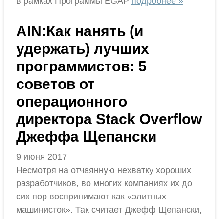
в рамках Программы EGAP
подробнее »
AIN:Как нанять (и
удержать) лучших
программистов: 5
советов от
операционного
директора Stack Overflow
Джеффа Щепански
9 июня 2017
Несмотря на отчаянную нехватку хороших
разработчиков, во многих компаниях их до
сих пор воспринимают как «элитных
машинисток». Так считает Джефф Щепански,