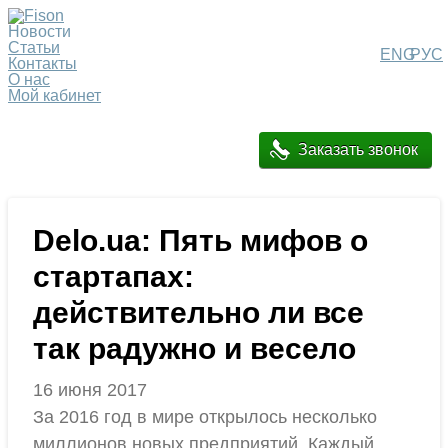
Новости
Статьи
ENG
РУС
Контакты
О нас
Мой кабинет
Заказать звонок
Delo.ua: Пять мифов о
стартапах:
действительно ли все
так радужно и весело
16 июня 2017
За 2016 год в мире открылось несколько
миллионов новых предприятий. Каждый