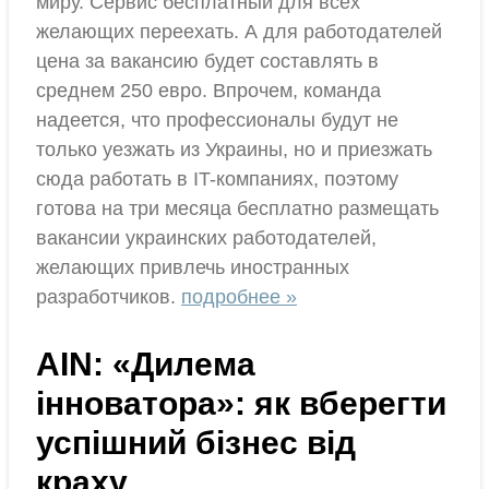
миру. Сервис бесплатный для всех
желающих переехать. А для работодателей
цена за вакансию будет составлять в
среднем 250 евро. Впрочем, команда
надеется, что профессионалы будут не
только уезжать из Украины, но и приезжать
сюда работать в IT-компаниях, поэтому
готова на три месяца бесплатно размещать
вакансии украинских работодателей,
желающих привлечь иностранных
разработчиков.
подробнее »
AIN: «Дилема
інноватора»: як вберегти
успішний бізнес від
краху