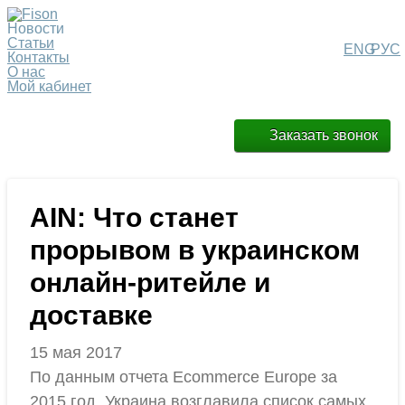
Новости
Статьи
ENG
РУС
Контакты
О нас
Мой кабинет
Заказать звонок
AIN: Что станет
прорывом в украинском
онлайн-ритейле и
доставке
15 мая 2017
По данным отчета Ecommerce Europe за
2015 год, Украина возглавила список самых