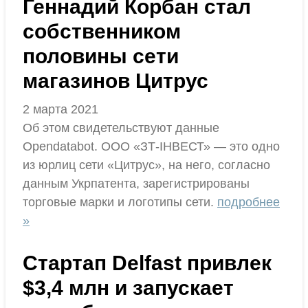
Геннадий Корбан стал
собственником
половины сети
магазинов Цитрус
2 марта 2021
Об этом свидетельствуют данные
Opendatabot. ООО «ЗТ-ІНВЕСТ» — это одно
из юрлиц сети «Цитрус», на него, согласно
данным Укрпатента, зарегистрированы
торговые марки и логотипы сети.
подробнее
»
Стартап Delfast привлек
$3,4 млн и запускает