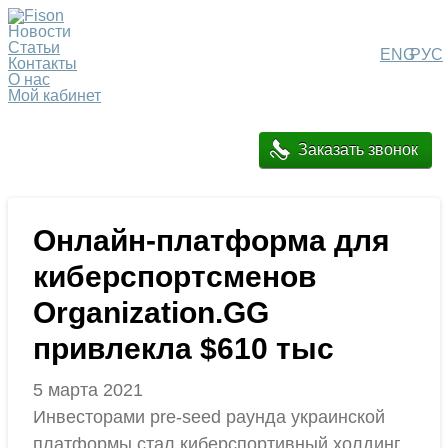
Новости
Статьи
ENG
РУС
Контакты
О нас
Мой кабинет
Заказать звонок
Онлайн-платформа для
киберспортсменов
Organization.GG
привлекла $610 тыс
5 марта 2021
Инвесторами pre-seed раунда украинской
платформы стал киберспортивный холдинг