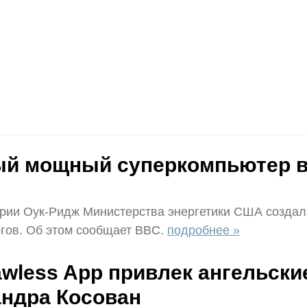
ый мощный суперкомпьютер в
ории Оук-Ридж Министерства энергетики США создал
гов. Об этом сообщает BBC.
подробнее »
awless App привлек ангельски
ндра Косован