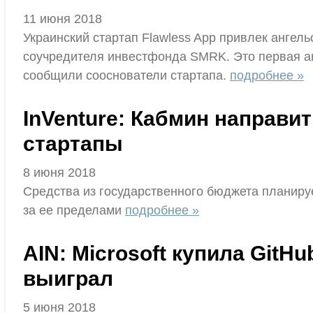
11 июня 2018
Украинский стартап Flawless App привлек ангел
соучредителя инвестфонда SMRK. Это первая анг
сообщили сооснователи стартапа.
подробнее »
InVenture: Кабмин направит
стартапы
8 июня 2018
Средства из государственного бюджета планирует
за ее пределами
подробнее »
AIN: Microsoft купила GitH
выиграл
5 июня 2018