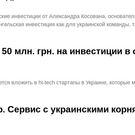
ьские инвестиции от Александра Косована, основате
ельская инвестиция как для украинской команды, та
 50 млн. грн. на инвестиции в
ся вложить в hi-tech стартапы в Украине, которые мо
ub. Сервис с украинскими корн