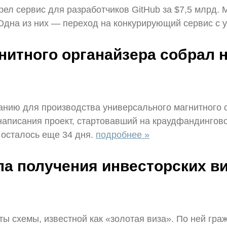
обрел сервис для разработчиков GitHub за $7,5 млрд.
 Одна из них — переход на конкурирующий сервис с 
гнитного органайзера собрал н
мпанию для производства универсального магнитного 
 написания проект, стартовавший на краудфандингов
 осталось еще 34 дня.
подробнее »
ла получения инвесторских ви
ы схемы, известной как «золотая виза». По ней гра