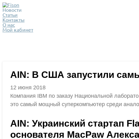
Новости
Статьи
Контакты
О нас
Мой кабинет
AIN: В США запустили сам
12 июня 2018
Компания IBM по заказу Национальной лаборат
это самый мощный суперкомпьютер среди анало
AIN: Украинский стартап Fl
основателя MacPaw Алекса