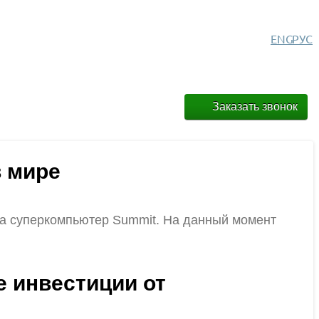
ENG
РУС
Заказать звонок
 мире
а суперкомпьютер Summit. На данный момент
е инвестиции от