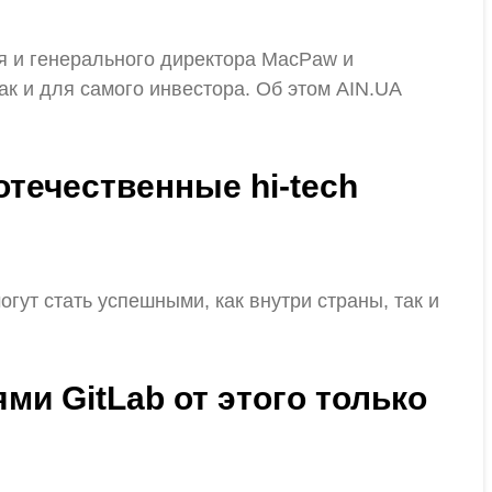
ля и генерального директора MacPaw и
к и для самого инвестора. Об этом AIN.UA
 отечественные hi-tech
гут стать успешными, как внутри страны, так и
ями GitLab от этого только