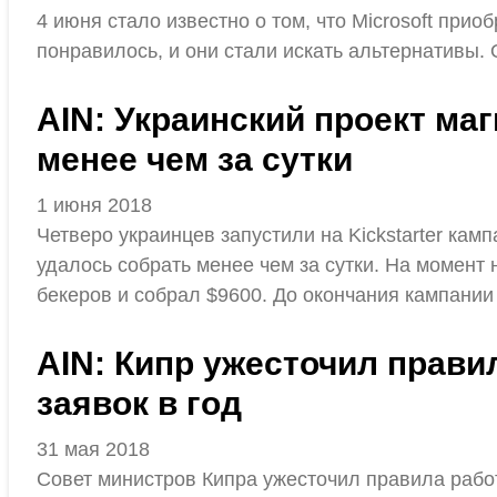
4 июня стало известно о том, что Microsoft при
понравилось, и они стали искать альтернативы.
AIN: Украинский проект ма
менее чем за сутки
1 июня 2018
Четверо украинцев запустили на Kickstarter ка
удалось собрать менее чем за сутки. На момент
бекеров и собрал $9600. До окончания кампании
AIN: Кипр ужесточил прави
заявок в год
31 мая 2018
Совет министров Кипра ужесточил правила работ