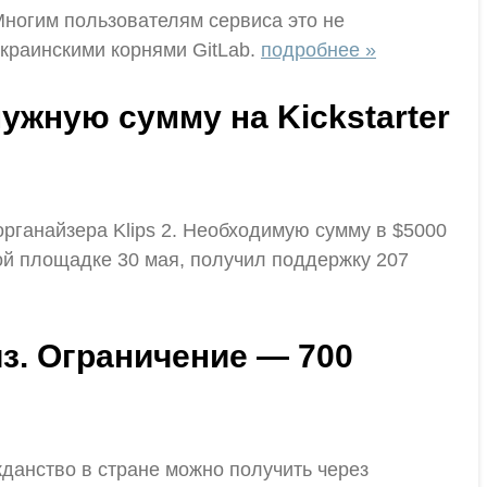
 Многим пользователям сервиса это не
украинскими корнями GitLab.
подробнее »
ужную сумму на Kickstarter
органайзера Klips 2. Необходимую сумму в $5000
ой площадке 30 мая, получил поддержку 207
з. Ограничение — 700
жданство в стране можно получить через