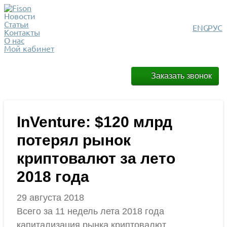
Новости
Статьи
ENG
РУС
Контакты
О нас
Мой кабинет
Заказать звонок
InVenture: $120 млрд
потерял рынок
криптовалют за лето
2018 года
29 августа 2018
Всего за 11 недель лета 2018 года
капитализация рынка криптовалют