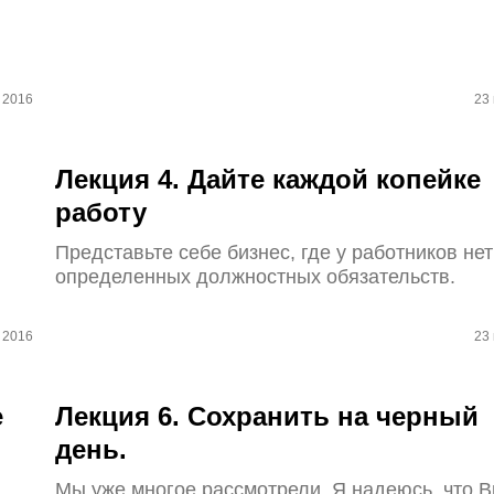
 2016
23
Лекция 4. Дайте каждой копейке
работу
Представьте себе бизнес, где у работников нет
определенных должностных обязательств.
 2016
23
е
Лекция 6. Сохранить на черный
день.
Мы уже многое рассмотрели. Я надеюсь, что 