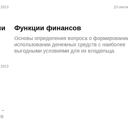
 2013
23 сент
ми
Функции финансов
Основы определения вопроса о формировани
использовании денежных средств с наиболее
выгодными условиями для их владельца.
 2013
 –
ло