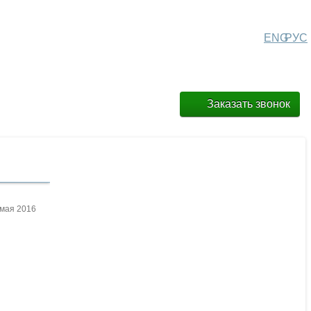
ENG
РУС
Заказать звонок
 мая 2016